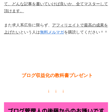
て、どんな記事を書いていけば良いか、全てマスターして
頂けます。
また求人系広告に限らず、
アフィリエイトで最高の成果を
上げたい
という人は
無料メルマガ
を購読してください＾＾
ブログ収益化の教科書プレゼント
↓ ↓ ↓