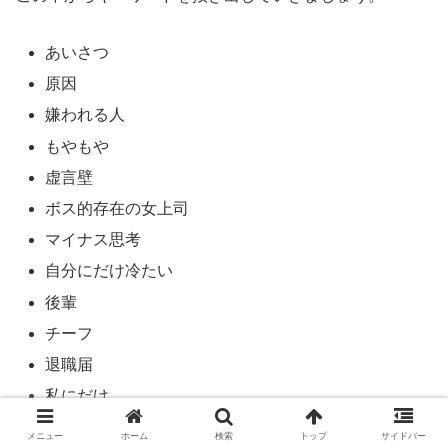
あいさつ
原因
嫌われる人
もやもや
虚言壁
ボス的存在の女上司
マイナス思考
自分にだけ冷たい
後輩
チーフ
退職届
私にだけ
同性、同期
メニュー
ホーム
検索
トップ
サイドバー