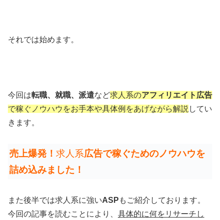
それでは始めます。
今回は
転職、就職、派遣
など
求人系の
アフィリエイト広告
で稼ぐノウハウをお手本や具体例をあげながら解説
してい
きます。
売上爆発！
求人系
広告で稼ぐためのノウハウを
詰め込みました！
また後半では求人系に強い
ASP
もご紹介しております。
今回の記事を読むことにより、
具体的に何をリサーチし