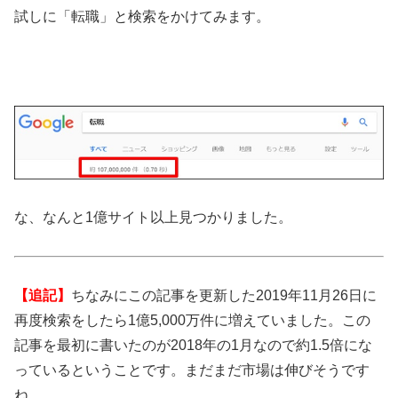
試しに「転職」と検索をかけてみます。
な、なんと1億サイト以上見つかりました。
【追記】
ちなみにこの記事を更新した2019年11月26日に
再度検索をしたら1億5,000万件に増えていました。この
記事を最初に書いたのが2018年の1月なので約1.5倍にな
っているということです。まだまだ市場は伸びそうです
ね。