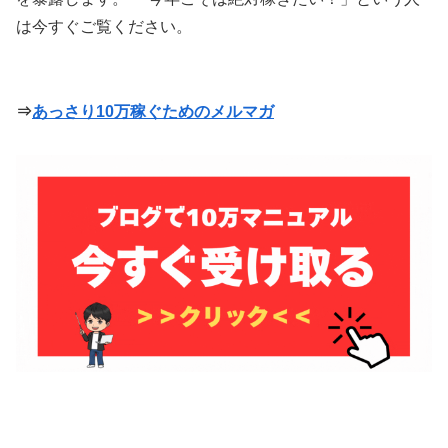
は今すぐご覧ください。
⇒
あっさり10万稼ぐためのメルマガ