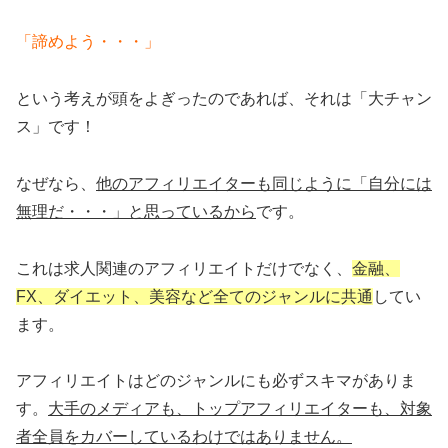
「諦めよう・・・」
という考えが頭をよぎったのであれば、それは「大チャン
ス」です！
なぜなら、
他のアフィリエイターも同じように「自分には
無理だ・・・」と思っているから
です。
これは求人関連のアフィリエイトだけでなく、
金融、
FX、ダイエット、美容など全てのジャンルに共通
してい
ます。
アフィリエイトはどのジャンルにも必ずスキマがありま
す。
大手のメディアも、トップアフィリエイターも、対象
者全員をカバーしているわけではありません。