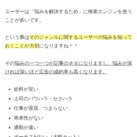
ユーザーは「悩みを解決するため」に検索エンジンを使う
ことが多いです。
という事は
そのジャンルに関するユーザーの悩みを知って
おくことが大切
になりますね＾＾
その
悩みの一つ一つが記事のネタになりますし、悩みが深
ければ深いほど広告の成約率も高くなります。
給料が安い
上司のパワハラ・セクハラ
仕事が退屈、つまらない
将来性がない
通勤が遠い
ボーナスがない（大幅カット）