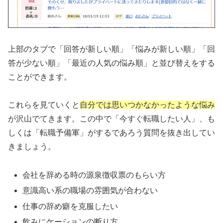
上部のタブで「回答が新しい順」「悩みが新しい順」「回
答が少ない順」「最近の人気の悩み順」と並び替えをする
ことができます。
これらを見ていくと
自分では思いつかなかったような悩み
が沢山でてきます。この中で「今すぐ転職したい人」、も
しくは「転職予備軍」がするであろう質問を抜き出してい
きましょう。
会社を辞める時の源泉徴収票のもらい方
意識高い系の職場の雰囲気が合わない
仕事の辞め癖を克服したい
飲みにケーションの断り方