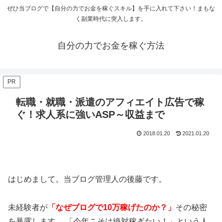
ぜひ当ブログで【自分の力でお金を稼ぐスキル】を手に入れて下さい！まもな
く副業時代に突入します。
自分の力でお金を稼ぐ方法
PR
転職・就職・派遣のアフィエイト広告で稼
ぐ！求人系に強いASP～収益まで
2018.01.20
2021.01.20
はじめまして。当ブログ管理人の後藤です。
未経験者が
「なぜブログで10万稼げたのか？」
その秘密
を暴露します。 「今年こそは絶対稼ぎたい！」という人