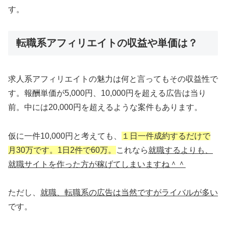
す。
転職系アフィリエイトの収益や単価は？
求人系アフィリエイトの魅力は何と言ってもその収益性で
す。報酬単価が5,000円、10,000円を超える広告は当り
前。中には20,000円を超えるような案件もあります。
仮に一件10,000円と考えても、
１日一件成約するだけで
月30万です。1日2件で60万。
これなら
就職するよりも、
就職サイトを作った方が稼げてしまいますね＾＾
ただし、
就職、転職系の広告は当然ですがライバルが多い
です。