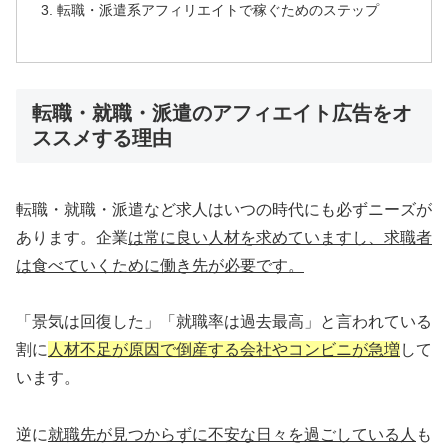
転職・派遣系アフィリエイトで稼ぐためのステップ
転職・就職・派遣のアフィエイト広告をオ
ススメする理由
転職・就職・派遣など求人はいつの時代にも必ずニーズが
あります。企業
は常に良い人材を求めていますし、求職者
は食べていくために働き先が必要です。
「景気は回復した」「就職率は過去最高」と言われている
割に
人材不足が原因で倒産する会社やコンビニが急増
して
います。
逆に
就職先が見つからずに不安な日々を過ごしている人
も