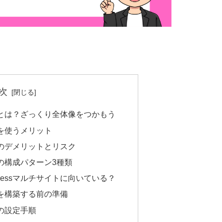
次
イトとは？ざっくり全体像をつかもう
イトを使うメリット
イトのデメリットとリスク
イトの構成パターン3種類
ressマルチサイトに向いている？
イトを構築する前の準備
トの設定手順