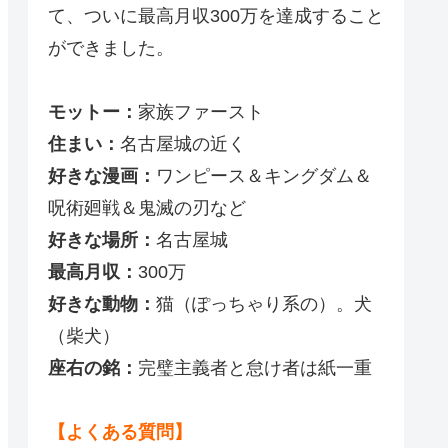
て、ついに最高月収300万を達成すること
ができました。
モットー：
家族ファースト
住まい：
名古屋城の近く
好きな漫画：
ワンピース＆キングダム＆
呪術廻戦＆鬼滅の刃など
好きな場所：
名古屋城
最高月収：
300万
好きな動物：
猫（ぽっちゃり系の）。犬
（柴犬）
座右の銘：
完璧主義者と怠け者は紙一重
【よくある質問】