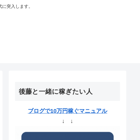
代に突入します。
後藤と一緒に稼ぎたい人
ブログで10万円稼ぐマニュアル
↓ ↓