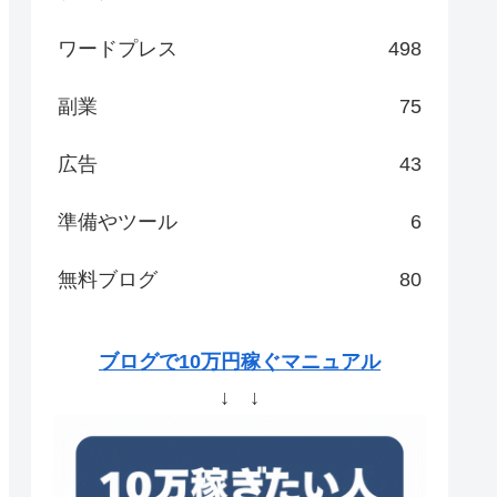
ワードプレス
498
副業
75
広告
43
準備やツール
6
無料ブログ
80
ブログで10万円稼ぐマニュアル
↓ ↓