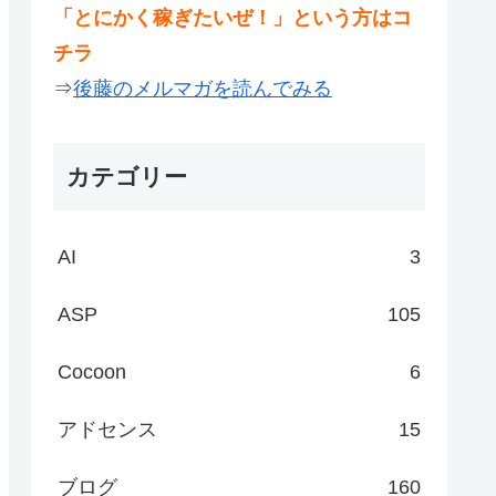
「とにかく稼ぎたいぜ！」という方はコ
チラ
⇒
後藤のメルマガを読んでみる
カテゴリー
AI
3
ASP
105
Cocoon
6
アドセンス
15
ブログ
160