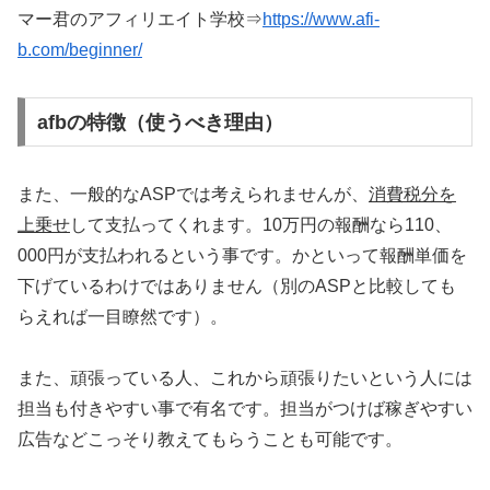
マー君のアフィリエイト学校⇒
https://www.afi-
b.com/beginner/
afbの特徴（使うべき理由）
また、一般的なASPでは考えられませんが、
消費税分を
上乗せ
して支払ってくれます。10万円の報酬なら110、
000円が支払われるという事です。かといって報酬単価を
下げているわけではありません（別のASPと比較しても
らえれば一目瞭然です）。
また、頑張っている人、これから頑張りたいという人には
担当も付きやすい事で有名です。担当がつけば稼ぎやすい
広告などこっそり教えてもらうことも可能です。