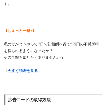
す。
【ちょっと一息♪】
私の妻がどうやって
7日で初報酬
を得て
5万円の不労所得
を得られるようになったか？
その全貌を知りたくありませんか？
⇒
今すぐ秘密を見る
広告コードの取得方法