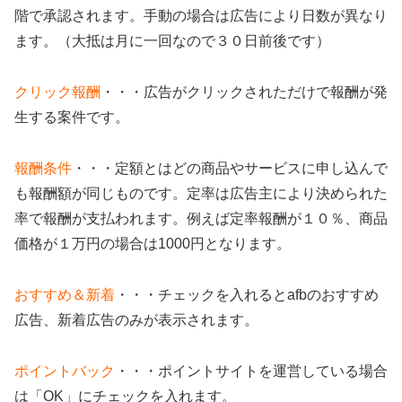
階で承認されます。手動の場合は広告により日数が異なり
ます。（大抵は月に一回なので３０日前後です）
クリック報酬
・・・広告がクリックされただけで報酬が発
生する案件です。
報酬条件
・・・定額とはどの商品やサービスに申し込んで
も報酬額が同じものです。定率は広告主により決められた
率で報酬が支払われます。例えば定率報酬が１０％、商品
価格が１万円の場合は1000円となります。
おすすめ＆新着
・・・チェックを入れるとafbのおすすめ
広告、新着広告のみが表示されます。
ポイントバック
・・・ポイントサイトを運営している場合
は「OK」にチェックを入れます。