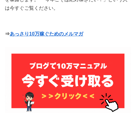
は今すぐご覧ください。
⇒
あっさり10万稼ぐためのメルマガ