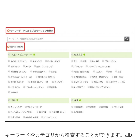
キーワードやカテゴリから検索することができます。afb