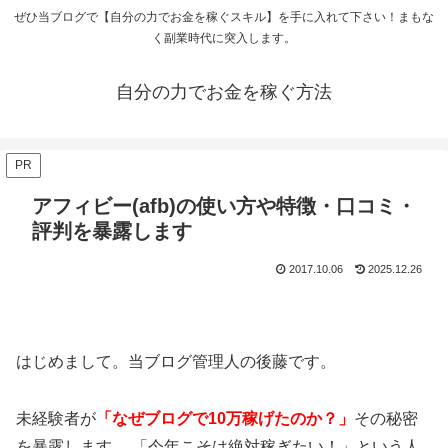
ぜひ当ブログで【自分の力でお金を稼ぐスキル】を手に入れて下さい！まもな
く副業時代に突入します。
自分の力でお金を稼ぐ方法
PR
アフィビー(afb)の使い方や特徴・口コミ・
評判を暴露します
2017.10.06
2025.12.26
はじめまして。当ブログ管理人の後藤です。
未経験者が
「なぜブログで10万稼げたのか？」
その秘密
を暴露します。 「今年こそは絶対稼ぎたい！」という人