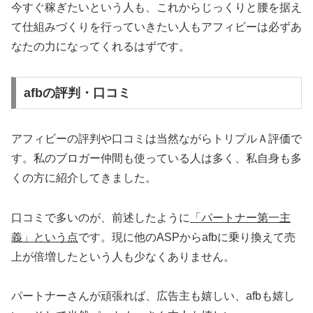
今すぐ稼ぎたいという人も、これからじっくりと腰を据え
て仕組みづくりを行っていきたい人もアフィビーは必ずあ
なたの力になってくれるはずです。
afbの評判・口コミ
アフィビーの評判や口コミは当然ながらトリプルＡ評価で
す。私のブロガー仲間も使っている人は多く、私自身も多
くの方に紹介してきました。
口コミで多いのが、前述したように
「パートナー第一主
義」という点
です。現に他のASPからafbに乗り換えて売
上が倍増したという人も少なくありません。
パートナーさんが頑張れば、広告主も嬉しい、afbも嬉し