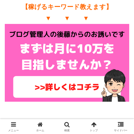
【稼げるキーワード教えます】
▼ ▼ ▼
メニュー
ホーム
検索
トップ
サイドバー