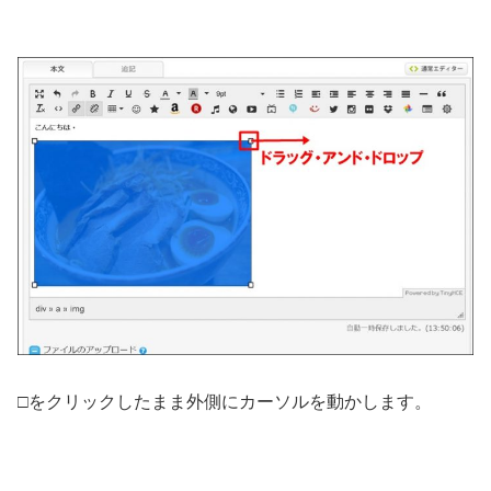
□をクリックしたまま外側にカーソルを動かします。