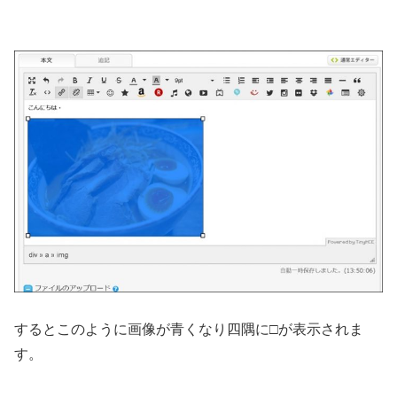
するとこのように画像が青くなり四隅に□が表示されま
す。