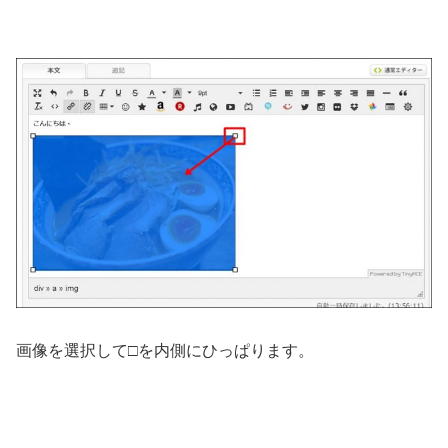
画像を選択して□を内側にひっぱります。