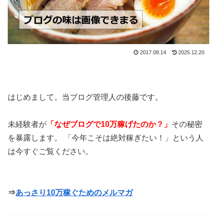
2017.08.14
2025.12.20
はじめまして。当ブログ管理人の後藤です。
未経験者が
「なぜブログで10万稼げたのか？」
その秘密
を暴露します。 「今年こそは絶対稼ぎたい！」という人
は今すぐご覧ください。
⇒
あっさり10万稼ぐためのメルマガ