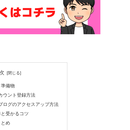
次
方と準備物
カウント登録方法
ブログのアクセスアップ方法
査基準と受かるコツ
方まとめ