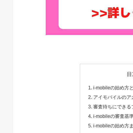
目
i-mobileの始め
アイモバイルのア
審査待ちにできる
i-mobileの審
i-mobileの始め