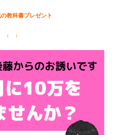
化の教科書プレゼント
↓ ↓ ↓