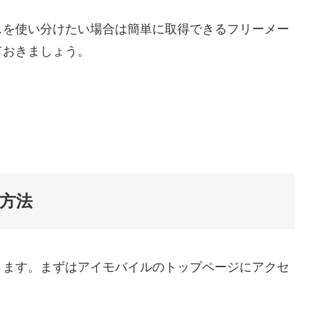
スを使い分けたい場合は簡単に取得できるフリーメー
ておきましょう。
方法
きます。まずはアイモバイルのトップページにアクセ