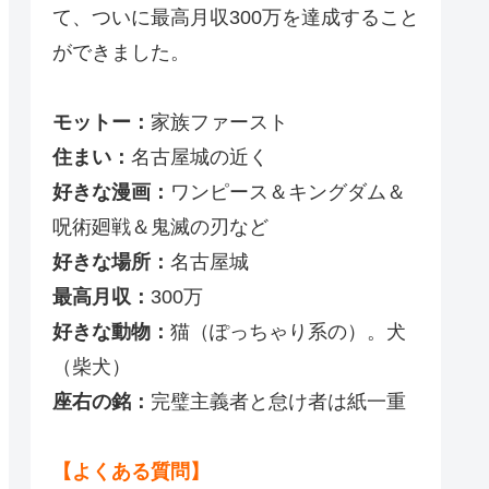
て、ついに最高月収300万を達成すること
ができました。
モットー：
家族ファースト
住まい：
名古屋城の近く
好きな漫画：
ワンピース＆キングダム＆
呪術廻戦＆鬼滅の刃など
好きな場所：
名古屋城
最高月収：
300万
好きな動物：
猫（ぽっちゃり系の）。犬
（柴犬）
座右の銘：
完璧主義者と怠け者は紙一重
【よくある質問】