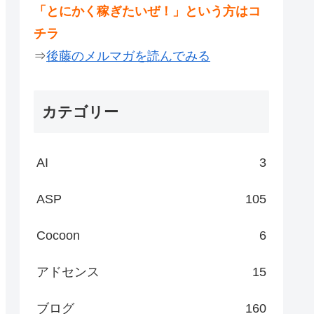
「とにかく稼ぎたいぜ！」という方はコ
チラ
⇒
後藤のメルマガを読んでみる
カテゴリー
AI
3
ASP
105
Cocoon
6
アドセンス
15
ブログ
160