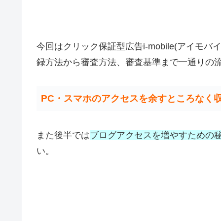
今回はクリック保証型広告i-mobile(アイ
録方法から審査方法、審査基準まで一通りの
PC・スマホのアクセスを余すところなく
また後半では
ブログアクセスを増やすための
い。