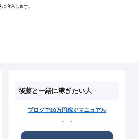
代に突入します。
後藤と一緒に稼ぎたい人
ブログで10万円稼ぐマニュアル
↓ ↓