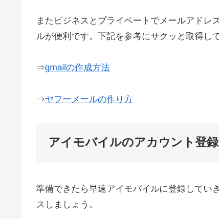
またビジネスとプライベートでメールアドレ
ルが便利です。下記を参考にサクッと取得し
⇒
gmailの作成方法
⇒
ヤフーメールの作り方
アイモバイルのアカウント登録
準備できたら早速アイモバイルに登録してい
スしましょう。