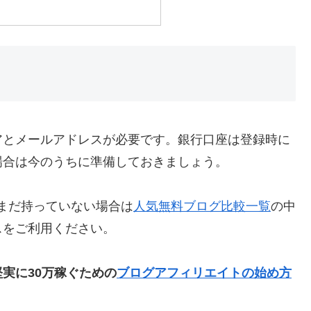
アとメールアドレスが必要です。銀行口座は登録時に
場合は今のうちに準備しておきましょう。
まだ持っていない場合は
人気無料ブログ比較一覧
の中
スをご利用ください。
堅実に30万稼ぐための
ブログアフィリエイトの始め方