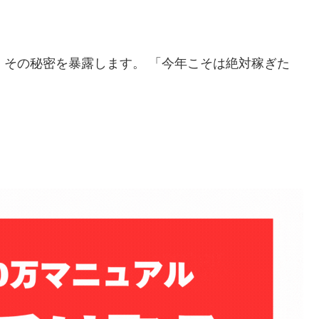
」
その秘密を暴露します。 「今年こそは絶対稼ぎた