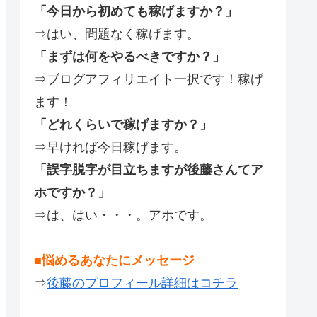
「今日から初めても稼げますか？」
⇒はい、問題なく稼げます。
「まずは何をやるべきですか？」
⇒ブログアフィリエイト一択です！稼げ
ます！
「どれくらいで稼げますか？」
⇒早ければ今日稼げます。
「誤字脱字が目立ちますが後藤さんてア
ホですか？」
⇒は、はい・・・。アホです。
■悩めるあなたにメッセージ
⇒
後藤のプロフィール詳細はコチラ