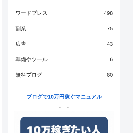
ワードプレス
498
副業
75
広告
43
準備やツール
6
無料ブログ
80
ブログで10万円稼ぐマニュアル
↓ ↓