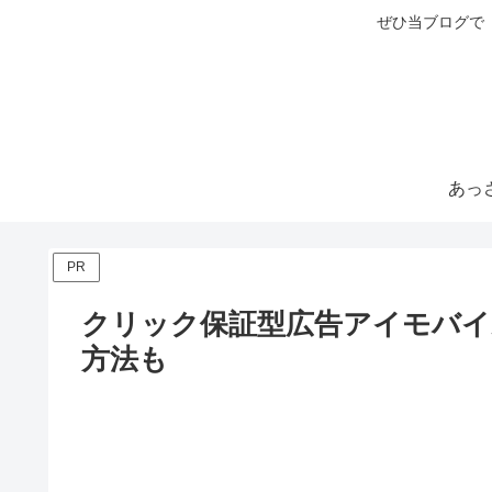
ぜひ当ブログで
PR
クリック保証型広告アイモバイル(
方法も