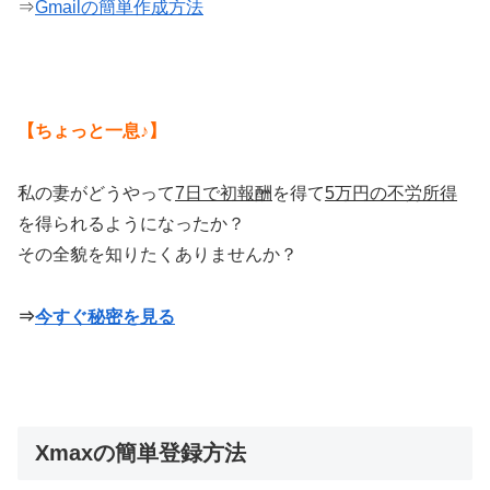
⇒
Gmailの簡単作成方法
【ちょっと一息♪】
私の妻がどうやって
7日で初報酬
を得て
5万円の不労所得
を得られるようになったか？
その全貌を知りたくありませんか？
⇒
今すぐ秘密を見る
Xmaxの簡単登録方法