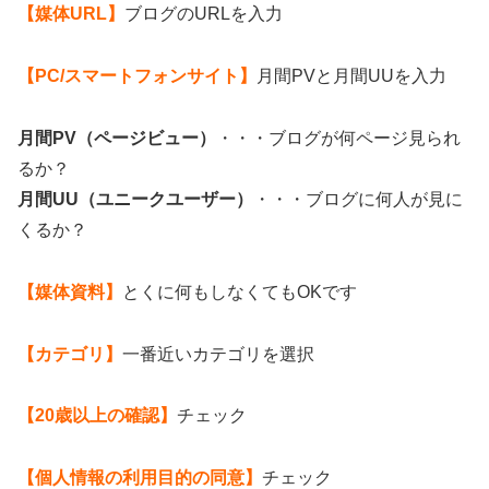
【媒体URL】
ブログのURLを入力
【PC/スマートフォンサイト】
月間PVと月間UUを入力
月間PV（ページビュー）
・・・ブログが何ページ見られ
るか？
月間UU（ユニークユーザー）
・・・ブログに何人が見に
くるか？
【媒体資料】
とくに何もしなくてもOKです
【カテゴリ】
一番近いカテゴリを選択
【20歳以上の確認】
チェック
【個人情報の利用目的の同意】
チェック