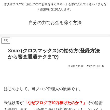
ぜひ当ブログで【自分の力でお金を稼ぐスキル】を手に入れて下さい！まもな
く副業時代に突入します。
自分の力でお金を稼ぐ方法
PR
Xmax(クロスマックス)の始め方(登録方法
から審査通過テクまで)
2017.11.06
2026.01.06
はじめまして。当ブログ管理人の後藤です。
未経験者が
「なぜブログで10万稼げたのか？」
その秘密
を暴露します。 「今年こそは絶対稼ぎたい！」という人