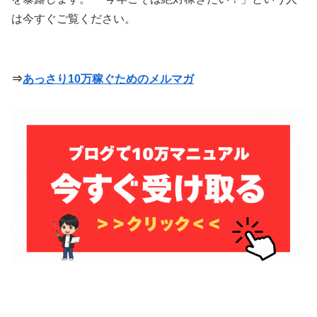
は今すぐご覧ください。
⇒
あっさり10万稼ぐためのメルマガ