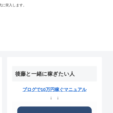
代に突入します。
後藤と一緒に稼ぎたい人
ブログで10万円稼ぐマニュアル
↓ ↓