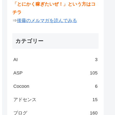
「とにかく稼ぎたいぜ！」という方はコ
チラ
⇒
後藤のメルマガを読んでみる
カテゴリー
AI
3
ASP
105
Cocoon
6
アドセンス
15
ブログ
160