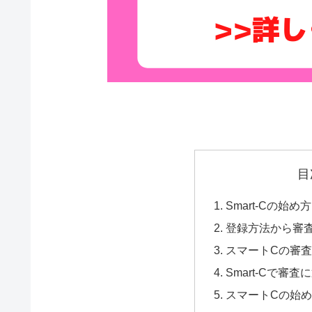
目
Smart-Cの始め方
登録方法から審
スマートCの審
Smart-Cで審
スマートCの始