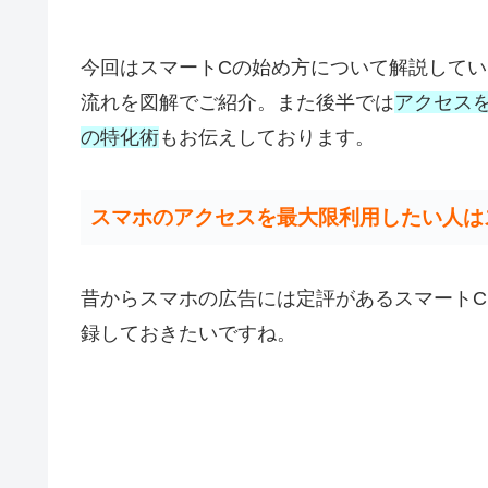
今回はスマートCの始め方について解説して
流れを図解でご紹介。また後半では
アクセス
の特化術
もお伝えしております。
スマホのアクセスを最大限利用したい人は
昔からスマホの広告には定評があるスマート
録しておきたいですね。