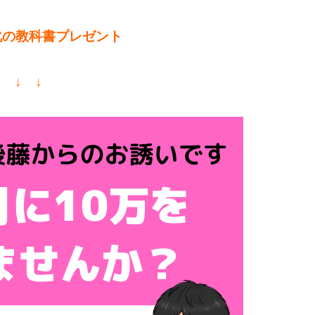
化の教科書プレゼント
↓ ↓ ↓