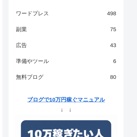
ワードプレス
498
副業
75
広告
43
準備やツール
6
無料ブログ
80
ブログで10万円稼ぐマニュアル
↓ ↓