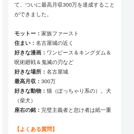
て、ついに最高月収300万を達成すること
ができました。
モットー：
家族ファースト
住まい：
名古屋城の近く
好きな漫画：
ワンピース＆キングダム＆
呪術廻戦＆鬼滅の刃など
好きな場所：
名古屋城
最高月収：
300万
好きな動物：
猫（ぽっちゃり系の）。犬
（柴犬）
座右の銘：
完璧主義者と怠け者は紙一重
【よくある質問】