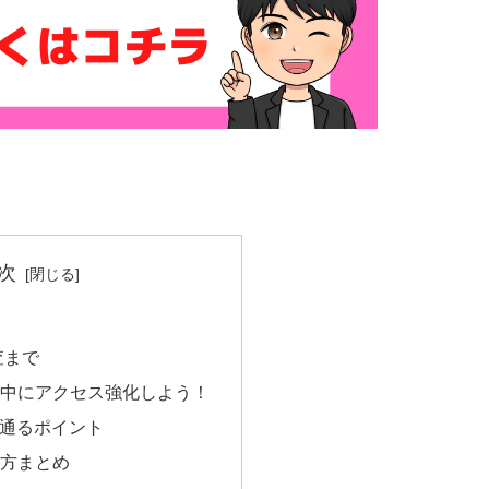
次
査まで
査中にアクセス強化しよう！
査に通るポイント
め方まとめ