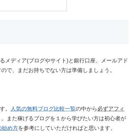
るメディア(ブログやサイト)と銀行口座、メールアド
すので、まだお持ちでない方は準備しましょう。
す。
人気の無料ブログ比較一覧
の中から
必ずアフィ
う。また稼げるブログを１から学びたい方は初心者が
の始め方
を参考にしていただければと思います。