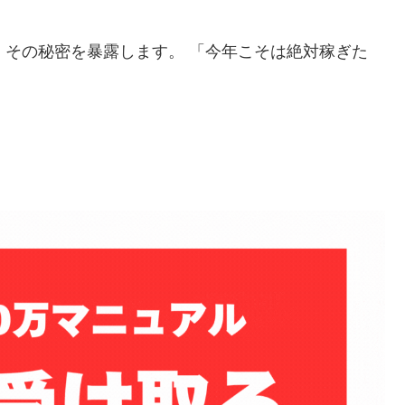
」
その秘密を暴露します。 「今年こそは絶対稼ぎた