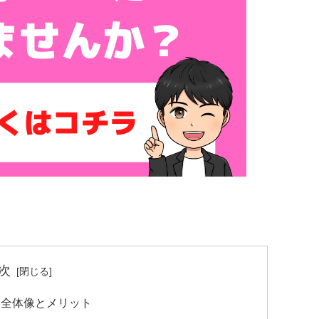
次
る全体像とメリット