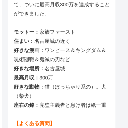
て、ついに最高月収300万を達成すること
ができました。
モットー：
家族ファースト
住まい：
名古屋城の近く
好きな漫画：
ワンピース＆キングダム＆
呪術廻戦＆鬼滅の刃など
好きな場所：
名古屋城
最高月収：
300万
好きな動物：
猫（ぽっちゃり系の）。犬
（柴犬）
座右の銘：
完璧主義者と怠け者は紙一重
【よくある質問】