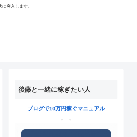
代に突入します。
後藤と一緒に稼ぎたい人
ブログで10万円稼ぐマニュアル
↓ ↓