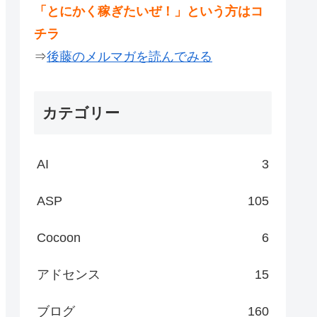
「とにかく稼ぎたいぜ！」という方はコ
チラ
⇒
後藤のメルマガを読んでみる
カテゴリー
AI
3
ASP
105
Cocoon
6
アドセンス
15
ブログ
160