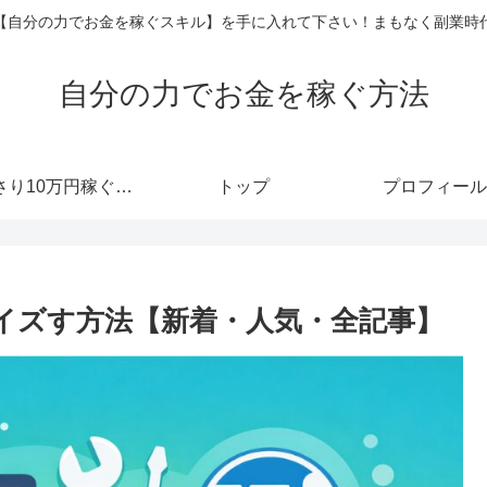
【自分の力でお金を稼ぐスキル】を手に入れて下さい！まもなく副業時
自分の力でお金を稼ぐ方法
あっさり10万円稼ぐメルマガ
トップ
プロフィール
マイズす方法【新着・人気・全記事】