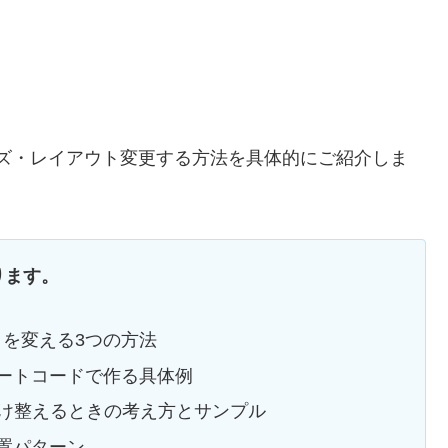
イズ・レイアウト変更する方法を具体的にご紹介しま
ります。
トを変える3つの方法
ートコードで作る具体例
だけ整えるときの考え方とサンプル
置パターン