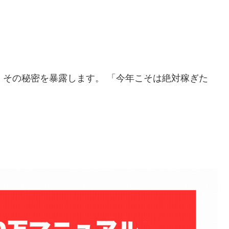
」
その秘密を暴露します。 「今年こそは絶対稼ぎた