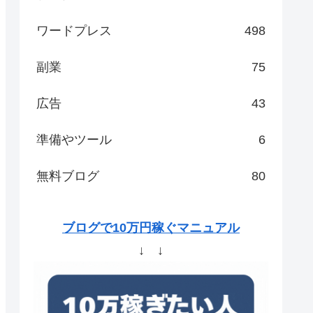
ワードプレス
498
副業
75
広告
43
準備やツール
6
無料ブログ
80
ブログで10万円稼ぐマニュアル
↓ ↓