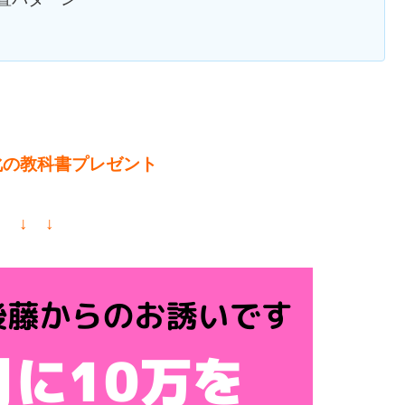
化の教科書プレゼント
↓ ↓ ↓